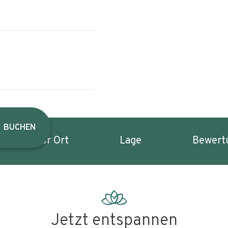
BUCHEN
inweise vor Ort
Lage
Bewert
Jetzt entspannen