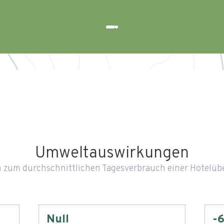
Umweltauswirkungen
h zum durchschnittlichen Tagesverbrauch einer Hotelü
Null
-