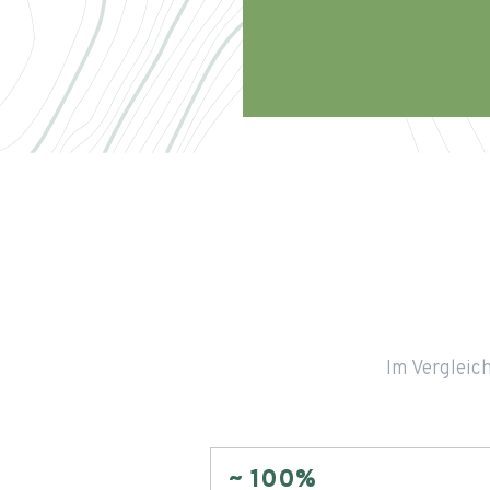
Im Vergleic
~ 100%