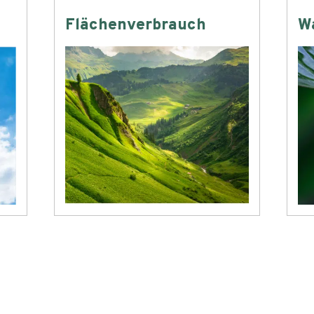
Flächenverbrauch
W