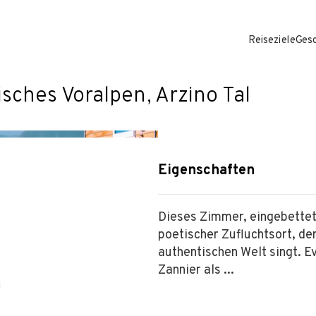
Reiseziele
Ges
sches Voralpen, Arzino Tal
Eigenschaften
Dieses Zimmer, eingebettet 
poetischer Zufluchtsort, der
authentischen Welt singt. 
Zannier als ...
m