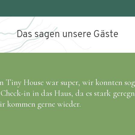
Das sagen unsere Gäste
fahrung! Von der Lage bis zur Sauberkei
hlenswert!