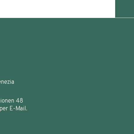
enezia
tionen 48
per E-Mail.