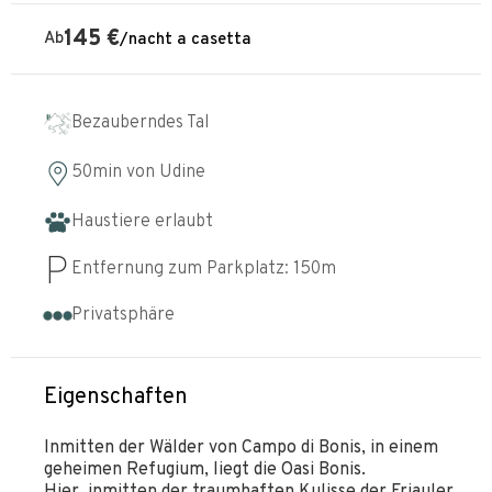
145
€
Ab
/
nacht
a casetta
Bezauberndes Tal
50min
von
Udine
Haustiere erlaubt
Entfernung zum Parkplatz:
150
m
Privatsphäre
Eigenschaften
Inmitten der Wälder von Campo di Bonis, in einem
geheimen Refugium, liegt die Oasi Bonis.