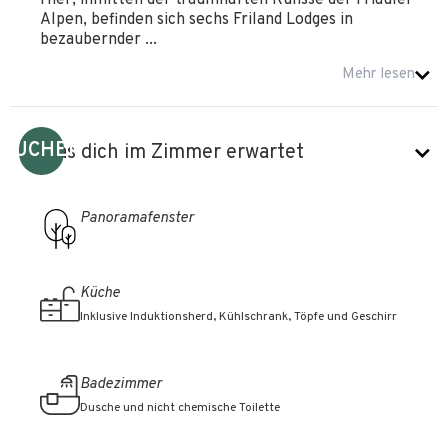
Hier, inmitten der traumhaften Kulisse der Friauler
Alpen, befinden sich sechs Friland Lodges in
bezaubernder ...
Mehr lesen
BUCHEN
Was dich im Zimmer erwartet
Panoramafenster
Küche
Inklusive Induktionsherd, Kühlschrank, Töpfe und Geschirr
Badezimmer
Dusche und nicht chemische Toilette