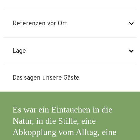
Referenzen vor Ort
Lage
Das sagen unsere Gäste
Es war ein Eintauchen in die
Ich
Natur, in die Stille, eine
ges
Abkopplung vom Alltag, eine
die