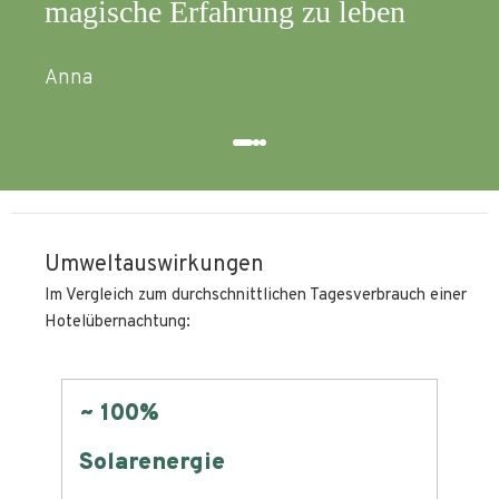
magische Erfahrung zu leben
Ricc
Anna
Umweltauswirkungen
Im Vergleich zum durchschnittlichen Tagesverbrauch einer
Hotelübernachtung:
~ 100%
Nul
Solarenergie
Flä