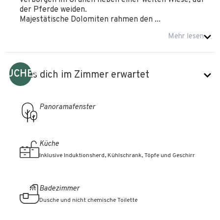
verborgen im Grünen neben einer weiten Wiese, auf
der Pferde weiden.
Majestätische Dolomiten rahmen den ...
Mehr lesen
BUCHEN
Was dich im Zimmer erwartet
Panoramafenster
Küche
Inklusive Induktionsherd, Kühlschrank, Töpfe und Geschirr
Badezimmer
Dusche und nicht chemische Toilette