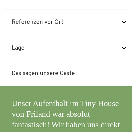
Referenzen vor Ort
Lage
Das sagen unsere Gäste
m Tiny House
Es war einfach wunderbar!
olut
Unterkunft war sauber,
ben uns direkt
gemütlich und genauso wi