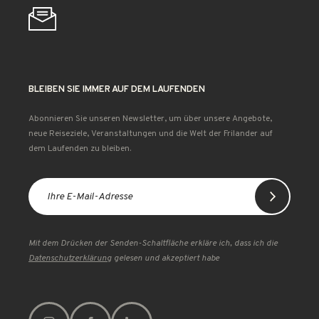
BLEIBEN SIE IMMER AUF DEM LAUFENDEN
Abonnieren Sie unseren Newsletter, um über unsere Angebote,
neue Reiseziele, Veranstaltungen und die Welt der Frilander auf
dem Laufenden zu bleiben.
Mit dem Drücken der Senden-Schaltfläche erkläre ich, dass ich die
Datenschutzerklärung
gelesen und akzeptiert habe