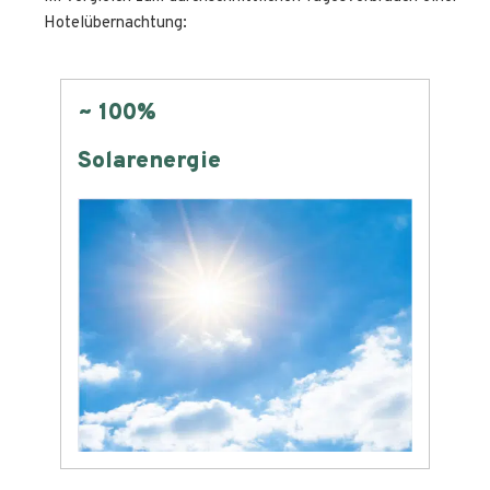
Hotelübernachtung:
Null
Flächenverbrauch