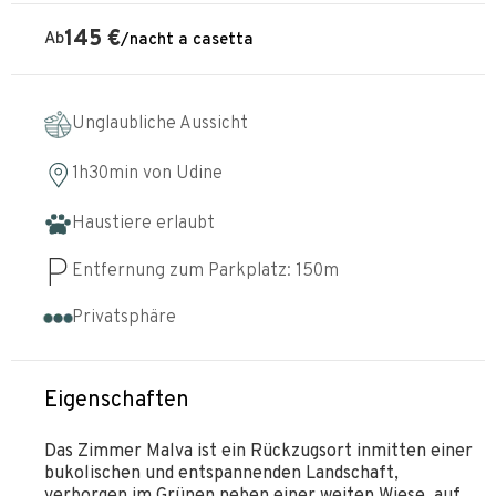
145
€
Ab
/
nacht
a casetta
Unglaubliche Aussicht
1h30min
von
Udine
Haustiere erlaubt
Entfernung zum Parkplatz:
150
m
Privatsphäre
Eigenschaften
Das Zimmer Malva ist ein Rückzugsort inmitten einer
bukolischen und entspannenden Landschaft,