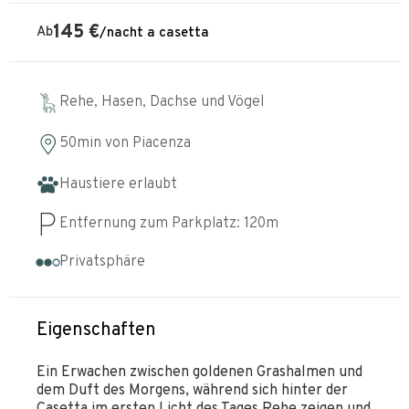
145
€
Ab
/
nacht
a casetta
Rehe, Hasen, Dachse und Vögel
50min
von
Piacenza
Haustiere erlaubt
Entfernung zum Parkplatz:
120
m
Privatsphäre
Eigenschaften
Ein Erwachen zwischen goldenen Grashalmen und
dem Duft des Morgens, während sich hinter der