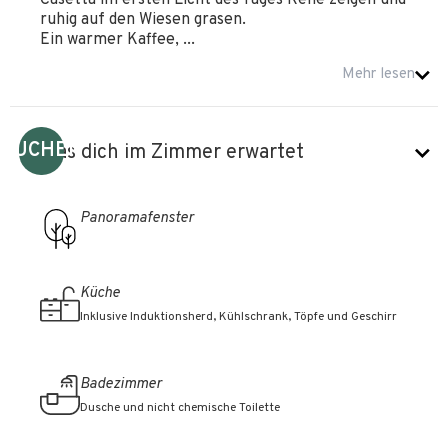
Casetta im ersten Licht des Tages Rehe zeigen und
ruhig auf den Wiesen grasen.
Ein warmer Kaffee, ...
Mehr lesen
BUCHEN
Was dich im Zimmer erwartet
Panoramafenster
Küche
Inklusive Induktionsherd, Kühlschrank, Töpfe und Geschirr
Badezimmer
Dusche und nicht chemische Toilette