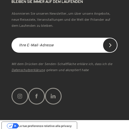
BLEIBEN SIE IMMER AUF DEM LAUFENDEN
Abonnieren Sie unseren Newsletter, um über unsere Angebote,
neue Reiseziele, Veranstaltungen und die Welt der Frilander auf
dem Laufenden zu bleiben.
Mit dem Drücken der Senden-Schaltfläche erkläre ich, dass ich die
Datenschutzerklärung
gelesen und akzeptiert habe
Le tue preferenze relative alla privacy