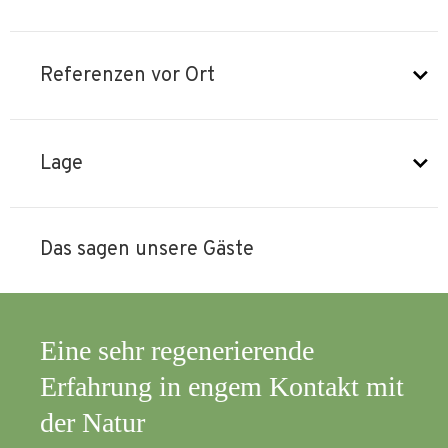
Referenzen vor Ort
Lage
Das sagen unsere Gäste
m
Eine sehr regenerierende
Nie
Erfahrung in engem Kontakt mit
Übe
r
der Natur
Nat