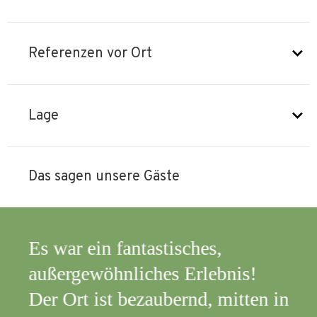
Referenzen vor Ort
Lage
Das sagen unsere Gäste
Es war ein fantastisches,
Die
außergewöhnliches Erlebnis!
ent
Der Ort ist bezaubernd, mitten in
zu 