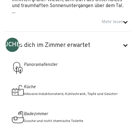
inmitten grüner Wiesen, dem Duft des Unterholzes
und traumhaften Sonnenuntergängen über dem Tal.
...
Mehr lesen
BUCHEN
Was dich im Zimmer erwartet
Panoramafenster
Küche
Inklusive Induktionsherd, Kühlschrank, Töpfe und Geschirr
Badezimmer
Dusche und nicht chemische Toilette