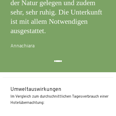
der Natur gelegen und zudem
res
sehr, sehr ruhig. Die Unterkunft
ein
ist mit allem Notwendigen
Giov
ausgestattet.
Annachiara
Umweltauswirkungen
Im Vergleich zum durchschnittlichen Tagesverbrauch einer
Hotelübernachtung: