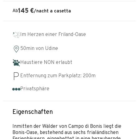
145
€
Ab
/
nacht
a casetta
Im Herzen einer Friland-Oase
50min
von
Udine
Haustiere NON erlaubt
Entfernung zum Parkplatz:
200
m
Privatsphäre
Eigenschaften
Inmitten der Wälder von Campo di Bonis liegt die
Bonis-Oase, bestehend aus sechs frialändischen