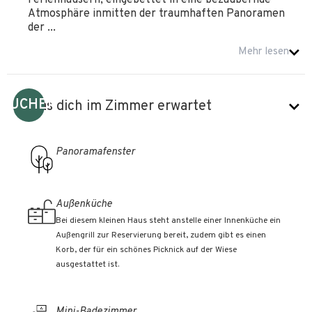
Ferienhäusern, eingebettet in eine bezaubernde
Atmosphäre inmitten der traumhaften Panoramen
der ...
Mehr lesen
BUCHEN
Was dich im Zimmer erwartet
Panoramafenster
Außenküche
Bei diesem kleinen Haus steht anstelle einer Innenküche ein
Außengrill zur Reservierung bereit, zudem gibt es einen
Korb, der für ein schönes Picknick auf der Wiese
ausgestattet ist.
Mini-Badezimmer