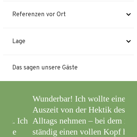
Referenzen vor Ort
Lage
Das sagen unsere Gäste
Wunderbar! Ich wollte eine
Im 
Auszeit von der Hektik des
Asia
Ich
Alltags nehmen – bei dem ich
ständig einen vollen Kopf habe