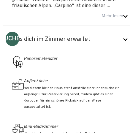
„Friland“-Hütten – das perfekte Reiseziel in den
friaulischen Alpen. „Carpino“ ist eine dieser ...
Mehr lesen
BUCHEN
Was dich im Zimmer erwartet
Panoramafenster
Außenküche
Bei diesem kleinen Haus steht anstelle einer Innenküche ein
Außengrill zur Reservierung bereit, zudem gibt es einen
Korb, der für ein schönes Picknick auf der Wiese
ausgestattet ist.
Mini-Badezimmer