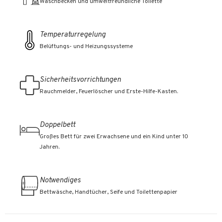
Waschbecken und umweltfreundliche Toilette
Temperaturregelung
Belüftungs- und Heizungssysteme
Sicherheitsvorrichtungen
Rauchmelder, Feuerlöscher und Erste-Hilfe-Kasten.
Doppelbett
Großes Bett für zwei Erwachsene und ein Kind unter 10
Jahren.
Notwendiges
Bettwäsche, Handtücher, Seife und Toilettenpapier