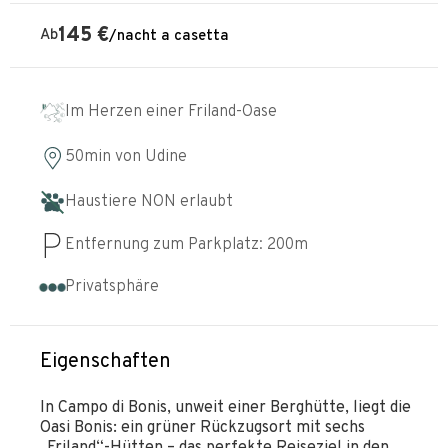
145
€
Ab
/
nacht
a casetta
Im Herzen einer Friland-Oase
50min
von
Udine
Haustiere NON erlaubt
Entfernung zum Parkplatz:
200
m
Privatsphäre
Eigenschaften
In Campo di Bonis, unweit einer Berghütte, liegt die
Oasi Bonis: ein grüner Rückzugsort mit sechs