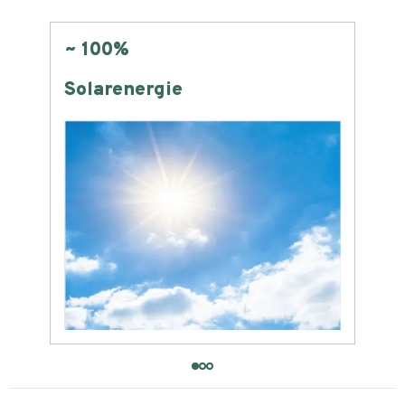
Null
Flächenverbrauch