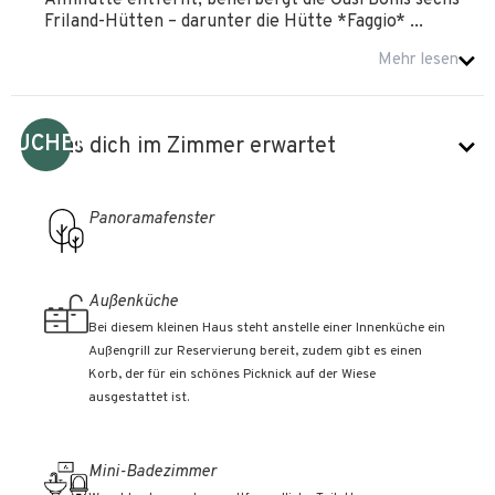
Almhütte entfernt, beherbergt die Oasi Bonis sechs
Friland-Hütten – darunter die Hütte *Faggio* ...
Mehr lesen
BUCHEN
Was dich im Zimmer erwartet
Panoramafenster
Außenküche
Bei diesem kleinen Haus steht anstelle einer Innenküche ein
Außengrill zur Reservierung bereit, zudem gibt es einen
Korb, der für ein schönes Picknick auf der Wiese
ausgestattet ist.
Mini-Badezimmer