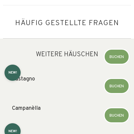
HÄUFIG GESTELLTE FRAGEN
WEITERE HÄUSCHEN
BUCHEN
NEW!
Castagno
BUCHEN
Campanèlla
BUCHEN
NEW!