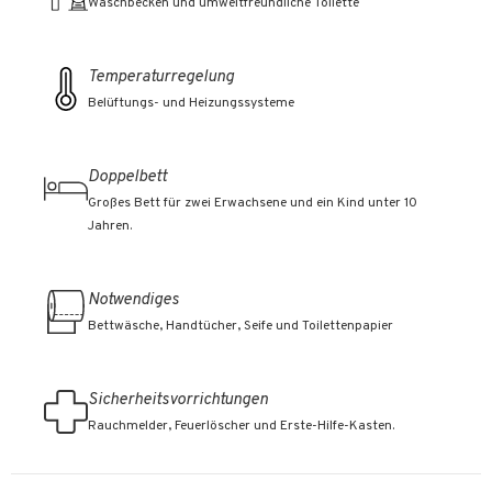
Waschbecken und umweltfreundliche Toilette
Temperaturregelung
Belüftungs- und Heizungssysteme
Doppelbett
Großes Bett für zwei Erwachsene und ein Kind unter 10
Jahren.
Notwendiges
Bettwäsche, Handtücher, Seife und Toilettenpapier
Sicherheitsvorrichtungen
Rauchmelder, Feuerlöscher und Erste-Hilfe-Kasten.