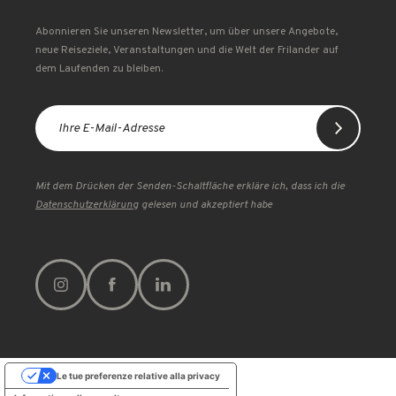
Abonnieren Sie unseren Newsletter, um über unsere Angebote,
neue Reiseziele, Veranstaltungen und die Welt der Frilander auf
dem Laufenden zu bleiben.
Mit dem Drücken der Senden-Schaltfläche erkläre ich, dass ich die
Datenschutzerklärung
gelesen und akzeptiert habe
Le tue preferenze relative alla privacy