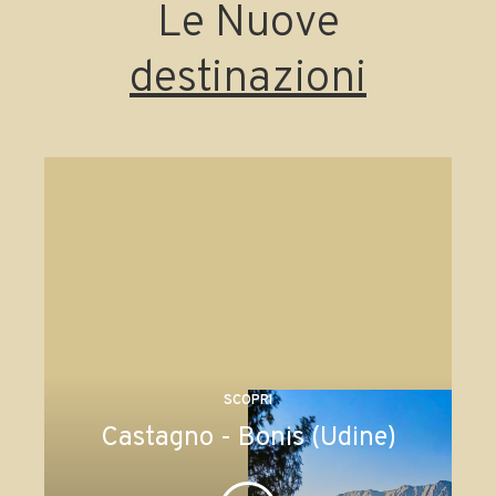
Le Nuove
destinazioni
SCOPRI
Castagno - Bonis (Udine)