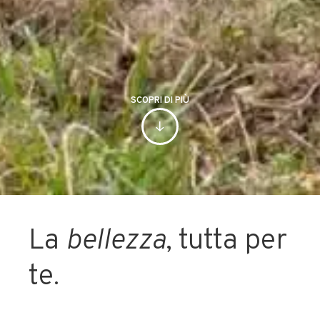
SCOPRI DI PIÙ
La
bellezza
, tutta per
te.