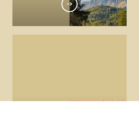
SCOPRI
Faggio - Bonis (Udine)