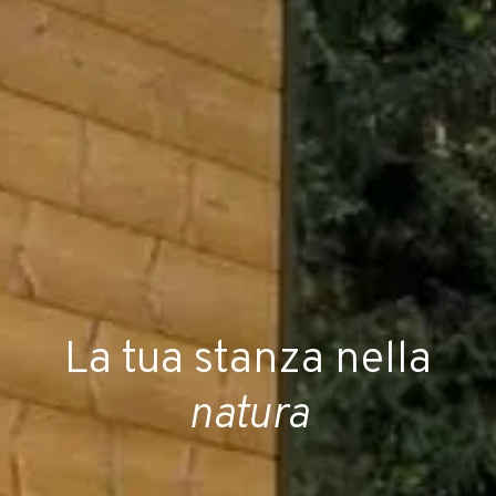
La tua stanza nella
natura