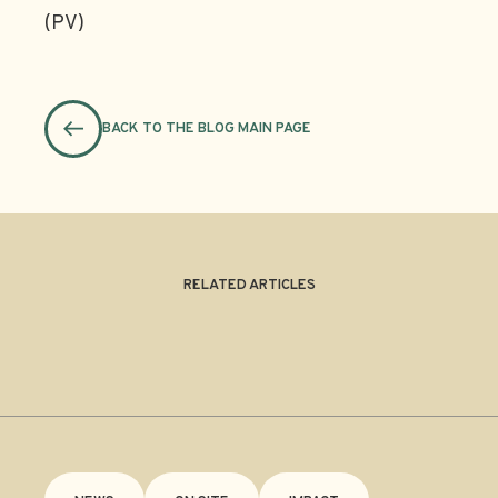
(PV)
BACK TO THE BLOG MAIN PAGE
RELATED ARTICLES