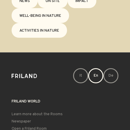
NEWS
ON SITE
IMPACT
WELL-BEING IN NATURE
ACTIVITIES IN NATURE
It
En
De
FRILAND WORLD
Learn more about the Rooms
Newspaper
Open a Friland Room