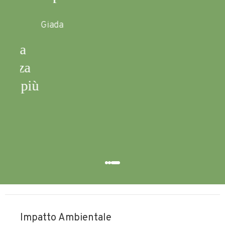
Giada
va
za
 più
Impatto Ambientale