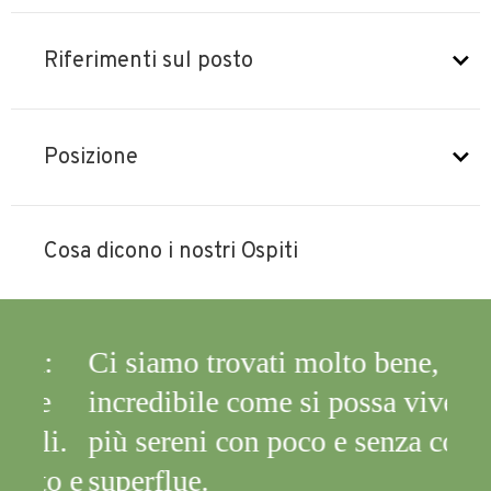
Riferimenti sul posto
Posizione
Cosa dicono i nostri Ospiti
:
Ci siamo trovati molto bene,
e
incredibile come si possa vivere
li.
più sereni con poco e senza cose
to e
superflue.