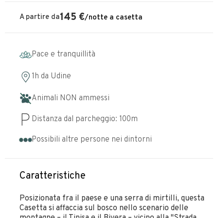
145
€
A partire da
/
notte
a casetta
Pace e tranquillità
1h
da
Udine
Animali NON ammessi
Distanza dal parcheggio:
100
m
Possibili altre persone nei dintorni
Caratteristiche
Posizionata fra il paese e una serra di mirtilli, questa
Casetta si affaccia sul bosco nello scenario delle