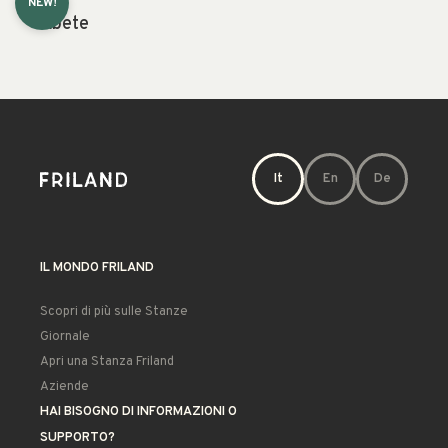
NEW!
Abete
It
En
De
IL MONDO FRILAND
Scopri di più sulle Stanze
Giornale
Apri una Stanza Friland
Aziende
HAI BISOGNO DI INFORMAZIONI O
SUPPORTO?