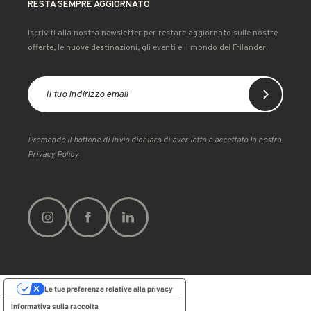
RESTA SEMPRE AGGIORNATO
Iscriviti alla nostra newsletter per restare aggiornato sulle nostre
offerte, le nuove destinazioni, gli eventi e il mondo dei Frilander.
Premendo il bottone di invio dichiaro di aver letto e accettato la nostra
Privacy Policy
Le tue preferenze relative alla privacy
Informativa sulla raccolta