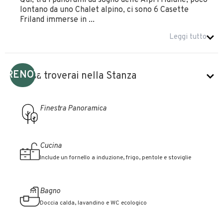
Qui, tra i panorami da sogno delle Alpi Friulane, poco
lontano da uno Chalet alpino, ci sono 6 Casette
Friland immerse in ...
Leggi tutto
PRENOTA
Cosa troverai nella Stanza
Finestra Panoramica
Cucina
Include un fornello a induzione, frigo, pentole e stoviglie
Bagno
Doccia calda, lavandino e WC ecologico