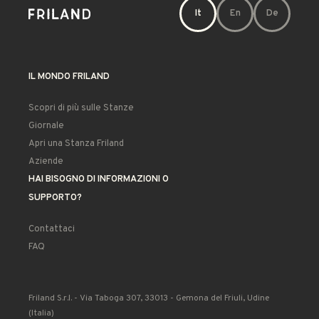
It
En
De
IL MONDO FRILAND
Scopri di più sulle Stanze
Giornale
Apri una Stanza Friland
Aziende
HAI BISOGNO DI INFORMAZIONI O
SUPPORTO?
Contattaci
FAQ
Friland S.r.l. - Via Taboga 307, 33013 - Gemona del Friuli, Udine
(Italia)