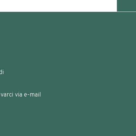
di
ivarci via e-mail