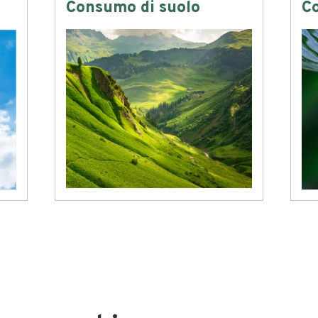
Consumo di suolo
C