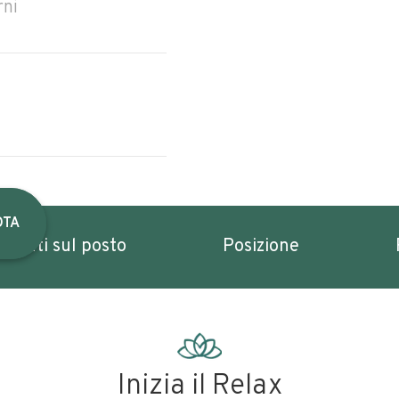
rni
OTA
imenti sul posto
Posizione
Inizia il Relax