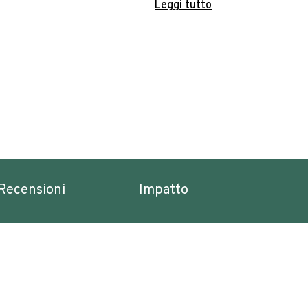
Leggi tutto
Recensioni
Impatto