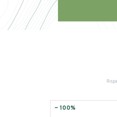
Rispe
~ 100%