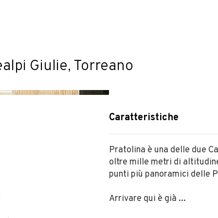
alpi Giulie, Torreano
Caratteristiche
Pratolina è una delle due C
oltre mille metri di altitudin
punti più panoramici delle P
m
Arrivare qui è già ...