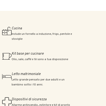
Cucina
Include un fornello a induzione, frigo, pentole e
stoviglie
Kit base per cucinare
Olio, sale, caffé e tè sono a tua disposizione
Letto matrimoniale
Letto grande pensato per due adulti e un
bambino sotto i 10 anni.
Dispositivi di sicurezza
Allarme antincendio, estintore e kit di pronto