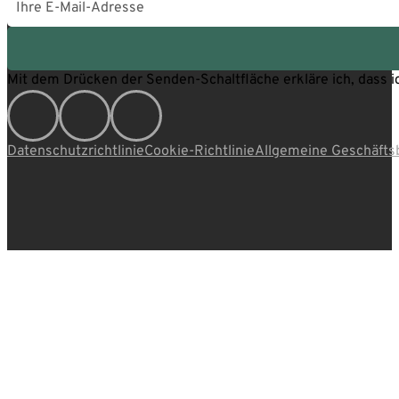
Mit dem Drücken der Senden-Schaltfläche erkläre ich, dass i
Seguici su Instagram
Seguici su Facebook
Seguici su LinkedIn
Datenschutzrichtlinie
Cookie-Richtlinie
Allgemeine Geschäft